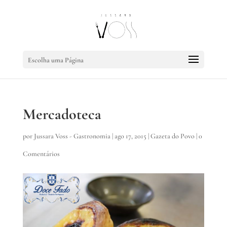
Escolha uma Página
Mercadoteca
por
Jussara Voss - Gastronomia
|
ago 17, 2015
|
Gazeta do Povo
|
0
Comentários