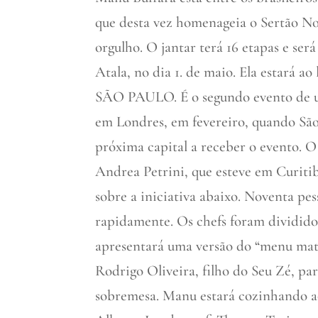
que desta vez homenageia o Sertão N
orgulho. O jantar terá 16 etapas e ser
Atala, no dia 1. de maio. Ela estará
SÃO PAULO. É o segundo evento de um
em Londres, em fevereiro, quando São
próxima capital a receber o evento. O
Andrea Petrini, que esteve em Curitib
sobre a iniciativa abaixo. Noventa pe
rapidamente. Os chefs foram dividido
apresentará uma versão do “menu matr
Rodrigo Oliveira, filho do Seu Zé, pa
sobremesa. Manu estará cozinhando ao