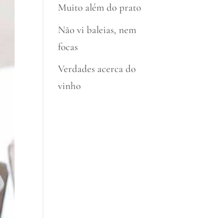
Muito além do prato
Não vi baleias, nem
focas
Verdades acerca do
vinho