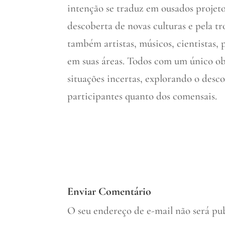
intenção se traduz em ousados projet
descoberta de novas culturas e pela t
também artistas, músicos, cientistas, 
em suas áreas. Todos com um único ob
situações incertas, explorando o desc
participantes quanto dos comensais.
Enviar Comentário
O seu endereço de e-mail não será pu