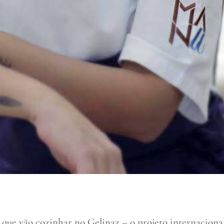
s que vão cozinhar no Gelinaz – o projeto internaciona