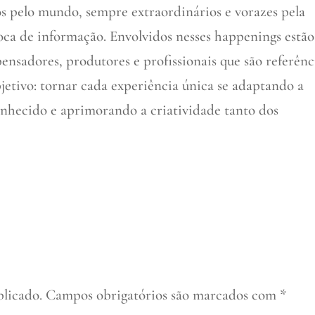
os pelo mundo, sempre extraordinários e vorazes pela
roca de informação. Envolvidos nesses happenings estão
pensadores, produtores e profissionais que são referênc
jetivo: tornar cada experiência única se adaptando a
onhecido e aprimorando a criatividade tanto dos
blicado.
Campos obrigatórios são marcados com
*