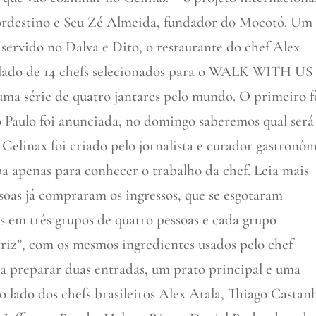
ordestino e Seu Zé Almeida, fundador do Mocotó. Um
á servido no Dalva e Dito, o restaurante do chef Alex
 ao lado de 14 chefs selecionados para o WALK WITH US
a série de quatro jantares pelo mundo. O primeiro f
 Paulo foi anunciada, no domingo saberemos qual será
 Gelinax foi criado pelo jornalista e curador gastronô
a apenas para conhecer o trabalho da chef. Leia mais
ssoas já compraram os ingressos, que se esgotaram
s em três grupos de quatro pessoas e cada grupo
iz”, com os mesmos ingredientes usados pelo chef
ra preparar duas entradas, um prato principal e uma
 lado dos chefs brasileiros Alex Atala, Thiago Castan