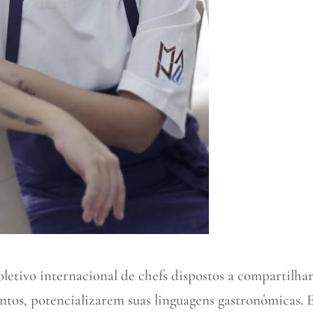
tivo internacional de chefs dispostos a compartilha
untos, potencializarem suas linguagens gastronômicas. 