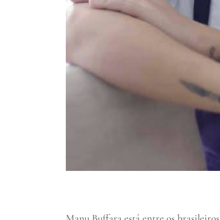
Manu Buffara está entre os brasileiro