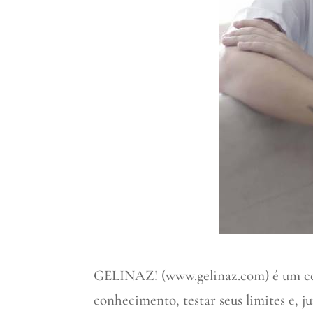
GELINAZ! (www.gelinaz.com) é um cole
conhecimento, testar seus limites e, j