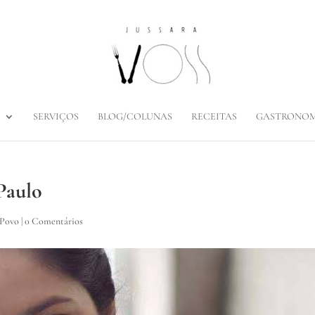
SERVIÇOS
BLOG/COLUNAS
RECEITAS
GASTRONOM
Paulo
 Povo
|
0 Comentários