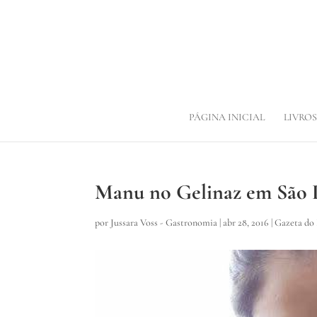
PÁGINA INICIAL
LIVROS
Manu no Gelinaz em São 
por
Jussara Voss - Gastronomia
|
abr 28, 2016
|
Gazeta do