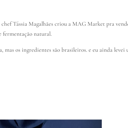
 chef Tássia Magalhães criou a MAG Market pra vend
e fermentação natural.
a, mas os ingredientes são brasileiros. e eu ainda levei 