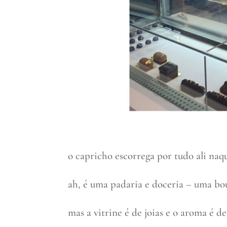
o capricho escorrega por tudo ali naqu
ah, é uma padaria e doceria – uma bo
mas a vitrine é de joias e o aroma é d