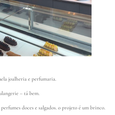
ela joalheria e perfumaria.
ulangerie – tá bem.
e perfumes doces e salgados. o projeto é um brinco.