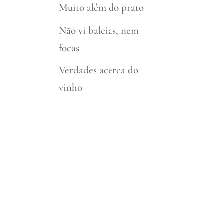
Muito além do prato
Não vi baleias, nem
focas
Verdades acerca do
vinho