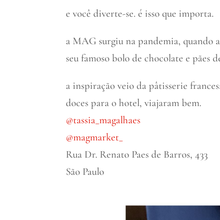
e você diverte-se. é isso que importa.
a MAG surgiu na pandemia, quando a
seu famoso bolo de chocolate e pães d
a inspiração veio da pâtisserie frances
doces para o hotel, viajaram bem.
@tassia_magalhaes
@magmarket_
Rua Dr. Renato Paes de Barros, 433
São Paulo