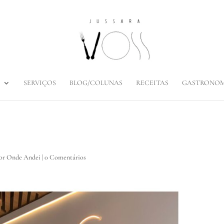
SERVIÇOS
BLOG/COLUNAS
RECEITAS
GASTRONOM
Por Onde Andei
|
0 Comentários