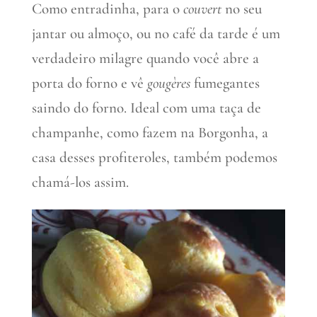
Como entradinha, para o
couvert
no seu
jantar ou almoço, ou no café da tarde é um
verdadeiro milagre quando você abre a
porta do forno e vê
gougères
fumegantes
saindo do forno. Ideal com uma taça de
champanhe, como fazem na Borgonha, a
casa desses profiteroles, também podemos
chamá-los assim.