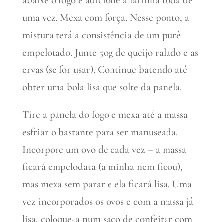
abaixe o fogo e adicione a farinha toda de
uma vez. Mexa com força. Nesse ponto, a
mistura terá a consistência de um purê
empelotado. Junte 50g de queijo ralado e as
ervas (se for usar). Continue batendo até
obter uma bola lisa que solte da panela.
Tire a panela do fogo e mexa até a massa
esfriar o bastante para ser manuseada.
Incorpore um ovo de cada vez – a massa
ficará empelodata (a minha nem ficou),
mas mexa sem parar e ela ficará lisa. Uma
vez incorporados os ovos e com a massa já
lisa, coloque-a num saco de confeitar com