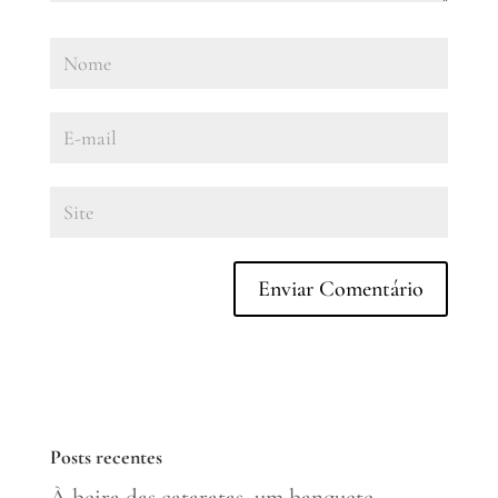
Posts recentes
À beira das cataratas, um banquete