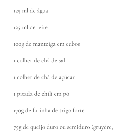
125 ml de água
125 ml de leite
100g de manteiga em cubos
1 colher de chá de sal
1 colher de chá de açúcar
1 pitada de chili em pó
170g de farinha de trigo forte
75g de queijo duro ou semiduro (gruyère,