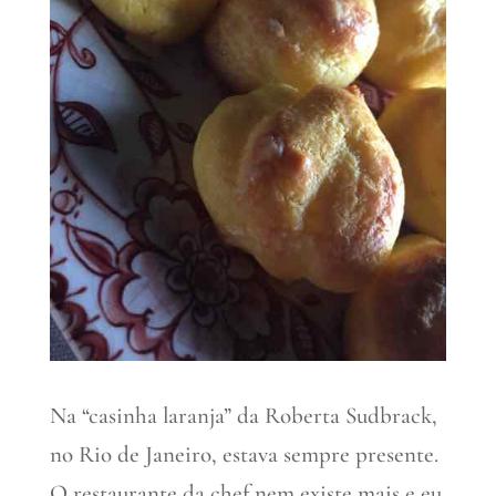
Na “casinha laranja” da Roberta Sudbrack,
no Rio de Janeiro, estava sempre presente.
O restaurante da chef nem existe mais e eu