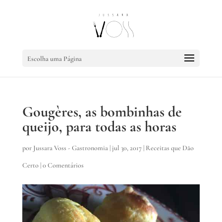
Escolha uma Página
Gougères, as bombinhas de
queijo, para todas as horas
por
Jussara Voss - Gastronomia
|
jul 30, 2017
|
Receitas que Dão
Certo
|
0 Comentários