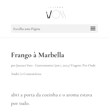
Escolha uma Página
Frango à Marbella
por
Jussara Voss - Gastronomia
|
jun 1, 2023
|
Viagens. Por Onde
Andei
|
0 Comentários
abri a porta da cozinha e o aroma estava
por tudo.