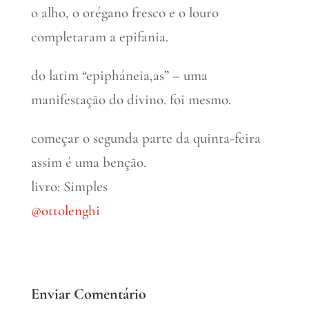
o alho, o orégano fresco e o louro
completaram a epifania.
do latim “epipháneia,as” – uma
manifestação do divino. foi mesmo.
começar o segunda parte da quinta-feira
assim é uma benção.
livro: Simples
@ottolenghi
Enviar Comentário