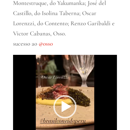
Montestruque, do Yakumanka; José del
Castillo, do Isolina Taberna; Oscar
Lorenzzi, do Contento; Renzo Garibaldi e
Victor Cabanas, Osso.
sucesso ao
@osso
Tocador
de
vídeo