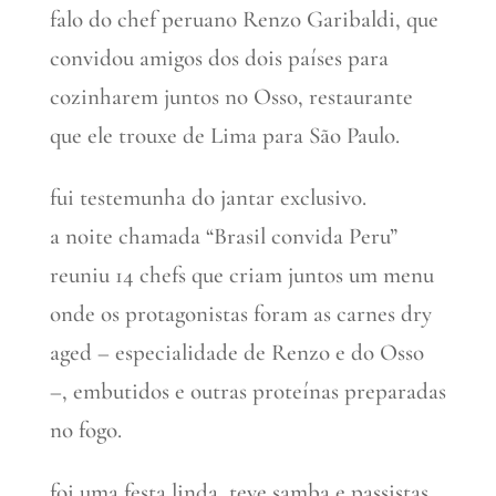
falo do chef peruano Renzo Garibaldi, que
convidou amigos dos dois países para
cozinharem juntos no Osso, restaurante
que ele trouxe de Lima para São Paulo.
fui testemunha do jantar exclusivo.
a noite chamada “Brasil convida Peru”
reuniu 14 chefs que criam juntos um menu
onde os protagonistas foram as carnes dry
aged – especialidade de Renzo e do Osso
–, embutidos e outras proteínas preparadas
no fogo.
foi uma festa linda, teve samba e passistas