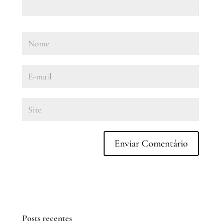
Posts recentes