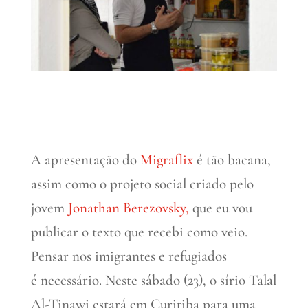
A apresentação do
Migraflix
é tão bacana,
assim como o projeto social criado pelo
jovem
Jonathan Berezovsky,
que eu vou
publicar o texto que recebi como veio.
Pensar nos imigrantes e refugiados
é necessário. Neste sábado (23), o sírio Talal
Al-Tinawi estará em Curitiba para uma