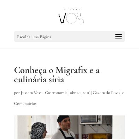
Escolha uma Página
Conheça o Migrafix e a
culinária síria
por
Jussara Voss - Gastronomia
|
abr 20, 2016
|
Gazeta do Povo
|
0
Comentários