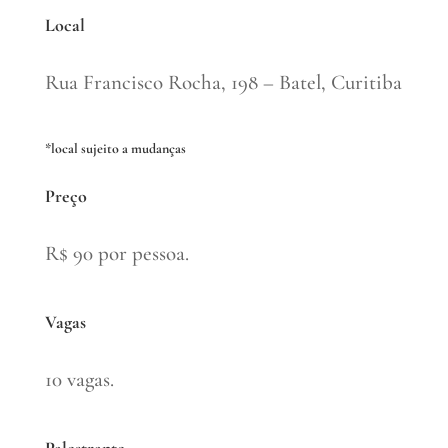
Local
Rua Francisco Rocha, 198 – Batel, Curitiba
*local sujeito a mudanças
Preço
R$ 90 por pessoa.
Vagas
10 vagas.