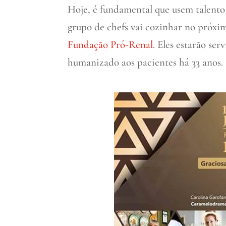
Hoje, é fundamental que usem talent
grupo de chefs vai cozinhar no próxim
Fundação Pró-Renal
. Eles estarão se
humanizado aos pacientes há 33 anos.