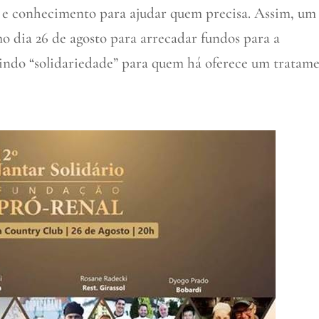
o e conhecimento para ajudar quem precisa. Assim, um
o dia 26 de agosto para arrecadar fundos para a
rvindo “solidariedade” para quem há oferece um tratam