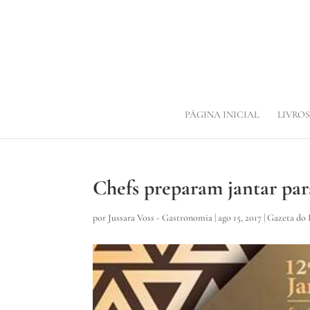
PÁGINA INICIAL
LIVROS
Chefs preparam jantar pa
por
Jussara Voss - Gastronomia
|
ago 15, 2017
|
Gazeta do