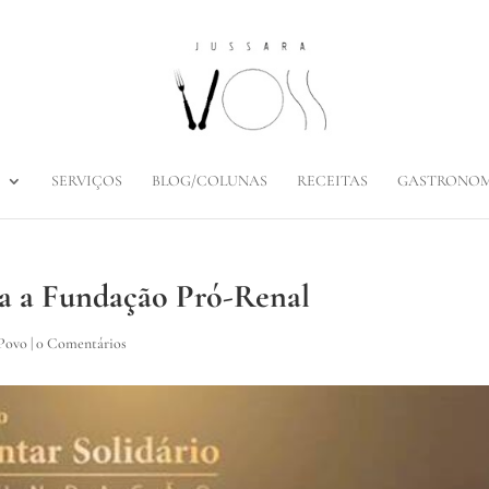
SERVIÇOS
BLOG/COLUNAS
RECEITAS
GASTRONOM
ra a Fundação Pró-Renal
 Povo
|
0 Comentários