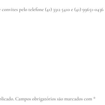
nvites pelo telefone (41) 3312 5410 e (41) 99651-0436
blicado.
Campos obrigatórios são marcados com
*