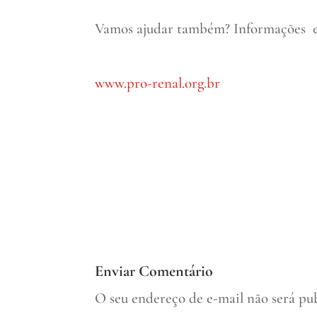
Vamos ajudar também? Informações e co
www.pro-renal.org.br
Enviar Comentário
O seu endereço de e-mail não será pu