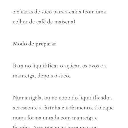
2 xícaras de suco para a calda (com uma
colher de café de maisena)
Modo de preparar
Bata no liquidificar o açúcar, os ovos e a
manteiga, depois o suco.
Numa tigela, ou no copo do liquidificador,
acrescente a farinha e o fermento. Coloque
numa forma untada com manteiga e
farinha. Asse por meia hora mais ou