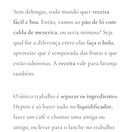
Sem delongas, todo mundo quer
receita
fácil e boa
. Então, vamos ao
pão de ló com
calda de mexerica
, ou seria mimosa? Seja
qual for a diferença entre elas f
aça o bolo
,
aproveite que é temporada das frutas e que
estão saborosas. A
receita
vale para laranja
também.
O único trabalho é
separar os ingredientes
.
Depois é só bater tudo no
liquidificador
,
fazer um café e chamar uma amiga ou
amigo, ou levar para o lanche no trabalho.