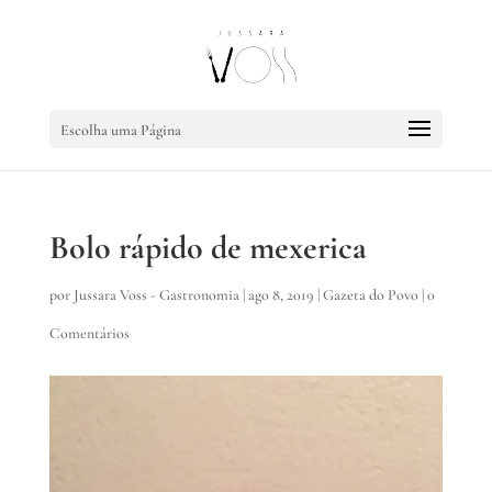
Escolha uma Página
Bolo rápido de mexerica
por
Jussara Voss - Gastronomia
|
ago 8, 2019
|
Gazeta do Povo
|
0
Comentários