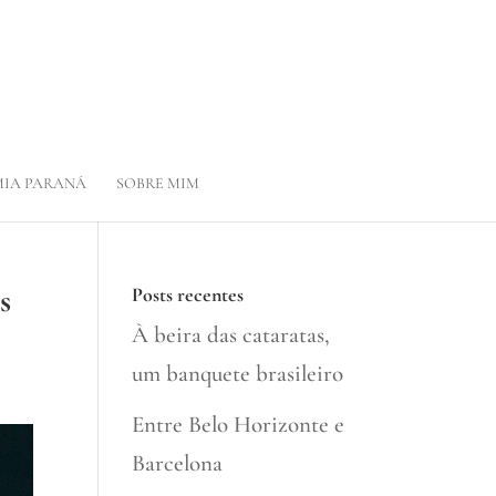
IA PARANÁ
SOBRE MIM
s
Posts recentes
À beira das cataratas,
um banquete brasileiro
Entre Belo Horizonte e
Barcelona