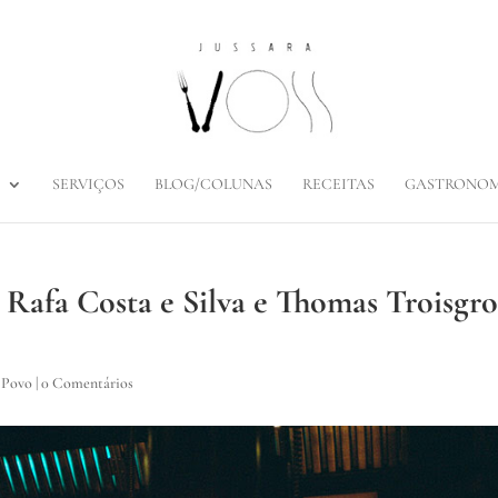
SERVIÇOS
BLOG/COLUNAS
RECEITAS
GASTRONOM
 Rafa Costa e Silva e Thomas Troisgro
 Povo
|
0 Comentários