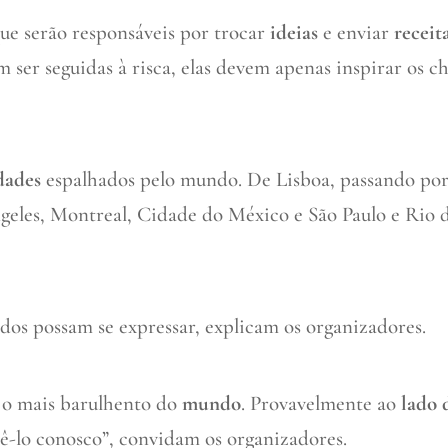
ue serão responsáveis por trocar
ideias
e enviar
receit
ser seguidas à risca, elas devem apenas inspirar os ch
dades
espalhados pelo mundo. De Lisboa, passando po
les, Montreal, Cidade do México e São Paulo e Rio 
dos possam se expressar, explicam os organizadores.
 o mais barulhento do
mundo
. Provavelmente ao
lado 
tê-lo conosco”, convidam os organizadores.