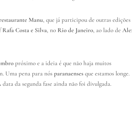
restaurante Manu
, que já participou de outras edições
f
Rafa Costa e Silva
, no
Rio de Janeiro
, ao lado de
Ale
embro
próximo e a ideia é que não haja muitos
am. Uma pena para nós
paranaenses
que estamos longe.
A data da segunda fase ainda não foi divulgada.