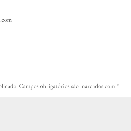
z.com
blicado.
Campos obrigatórios são marcados com
*