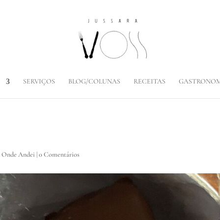
SERVIÇOS
BLOG/COLUNAS
RECEITAS
GASTRONOM
r Onde Andei
|
0 Comentários