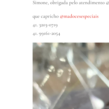
Simone, obrigada pelo atendimento 
que capricho
@madocesespeciais
41. 3203-0719
41. 99161-2054