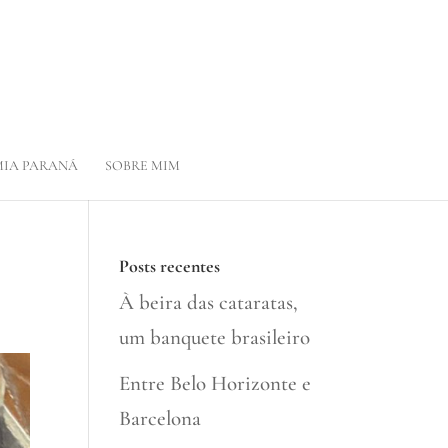
IA PARANÁ
SOBRE MIM
Posts recentes
À beira das cataratas,
um banquete brasileiro
Entre Belo Horizonte e
Barcelona