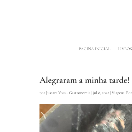
PÁGINA INICIAL
LIVROS
Alegraram a minha tarde!
por
Jussara Voss - Gastronomia
|
jul 8, 2022
|
Viagens. Po