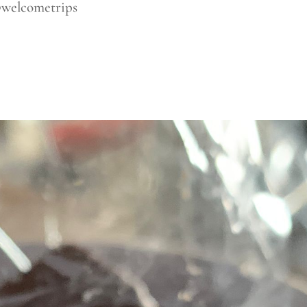
@welcometrips