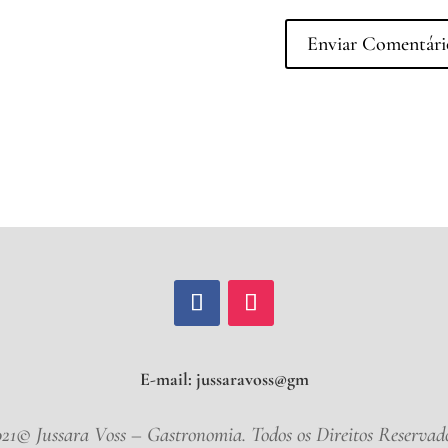
E-mail:
ju
021© Jussara Voss – Gastronomia. Todos os Direitos Reservado