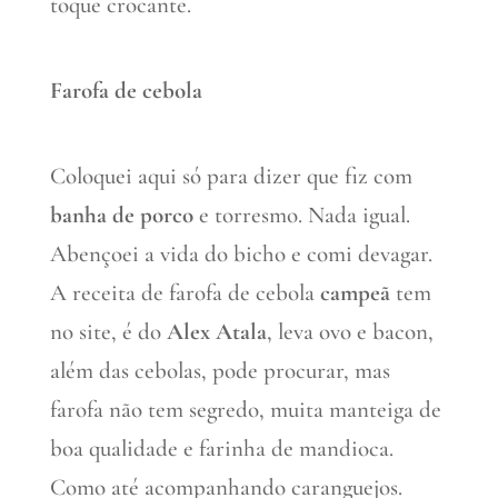
toque crocante.
Farofa de cebola
Coloquei aqui só para dizer que fiz com
banha de porco
e torresmo. Nada igual.
Abençoei a vida do bicho e comi devagar.
A receita de farofa de cebola
campeã
tem
no site, é do
Alex Atala
, leva ovo e bacon,
além das cebolas, pode procurar, mas
farofa não tem segredo, muita manteiga de
boa qualidade e farinha de mandioca.
Como até acompanhando caranguejos.