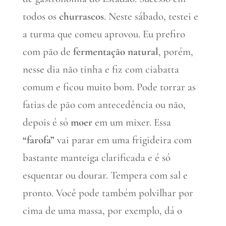
todos os
churrascos
. Neste sábado, testei e
a turma que comeu aprovou. Eu prefiro
com pão de
fermentação natural
, porém,
nesse dia não tinha e fiz com ciabatta
comum e ficou muito bom. Pode torrar as
fatias de pão com antecedência ou não,
depois é só
moer
em um mixer. Essa
“farofa”
vai parar em uma frigideira com
bastante manteiga clarificada e é só
esquentar ou dourar. Tempera com sal e
pronto. Você pode também polvilhar por
cima de uma massa, por exemplo, dá o