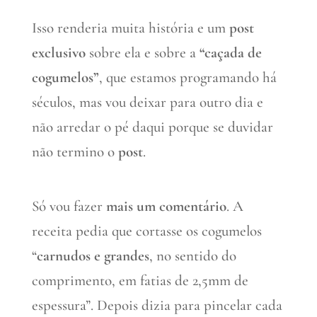
Isso renderia muita história e um
post
exclusivo
sobre ela e sobre a
“caçada de
cogumelos”
, que estamos programando há
séculos, mas vou deixar para outro dia e
não arredar o pé daqui porque se duvidar
não termino o
post
.
Só vou fazer
mais um comentário
. A
receita pedia que cortasse os cogumelos
“
carnudos e grandes
, no sentido do
comprimento, em fatias de 2,5mm de
espessura”. Depois dizia para pincelar cada