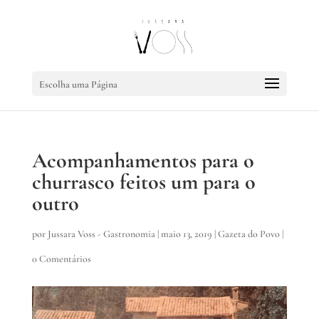
Escolha uma Página
Acompanhamentos para o
churrasco feitos um para o
outro
por
Jussara Voss - Gastronomia
|
maio 13, 2019
|
Gazeta do Povo
|
0 Comentários