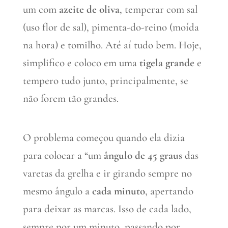
um com
azeite de oliva
, temperar com sal
(uso flor de sal), pimenta-do-reino (moída
na hora) e tomilho. Até aí tudo bem. Hoje,
simplifico e coloco em uma
tigela grande
e
tempero tudo junto, principalmente, se
não forem tão grandes.
O problema começou quando ela dizia
para colocar a “um
ângulo de 45 graus
das
varetas da grelha e ir girando sempre no
mesmo ângulo a
cada minuto
, apertando
para deixar as marcas. Isso de cada lado,
sempre por um minuto, passando por