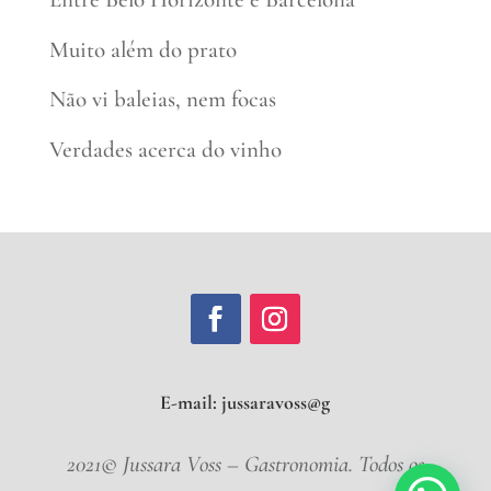
Muito além do prato
Não vi baleias, nem focas
Verdades acerca do vinho
E-mail:
jussarav
2021© Jussara Voss – Gastronomia. Todos os