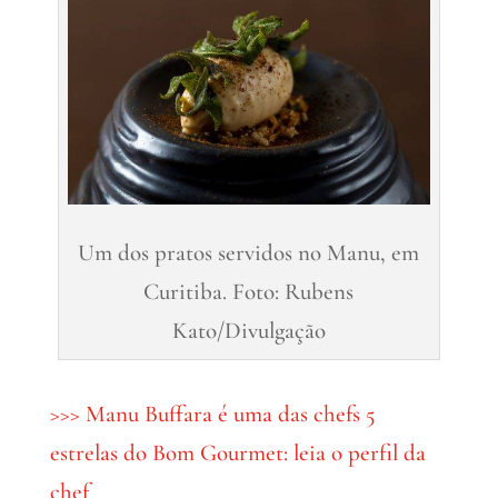
Um dos pratos servidos no Manu, em
Curitiba. Foto: Rubens
Kato/Divulgação
>>> Manu Buffara é uma das chefs 5
estrelas do Bom Gourmet: leia o perfil da
chef