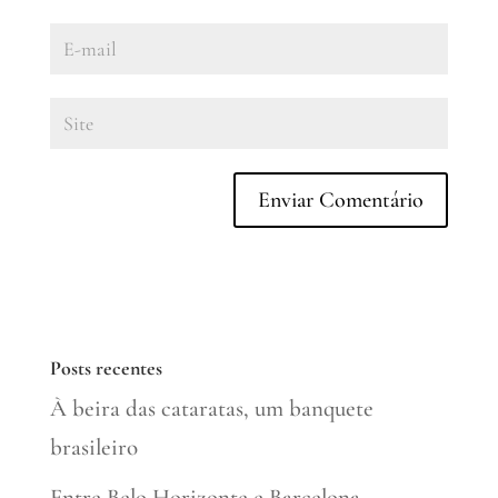
Posts recentes
À beira das cataratas, um banquete
brasileiro
Entre Belo Horizonte e Barcelona