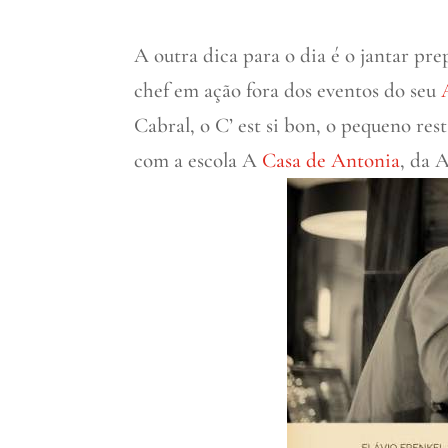
A outra dica para o dia é o jantar pr
chef em ação fora dos eventos do seu
Cabral, o C’ est si bon, o pequeno res
com a escola A
Casa de Antonia
, da 