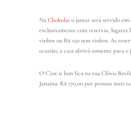
Na
Chokolat
o jantar será servido em 
exclusivamente com reservas, lugares 
vinhos ou R$ 150 sem vinhos. As reserv
ocasião, a casa abrirá somente para o 
O C’est si bon fica na rua Clóvis Bevi
Janaína. R$ 170,00 por pessoas mais ta