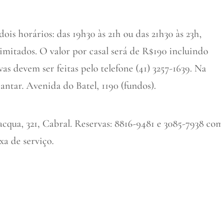
dois horários: das 19h30 às 21h ou das 21h30 às 23h,
limitados. O valor por casal será de R$190 incluindo
as devem ser feitas pelo telefone (41) 3257-1639. Na
jantar. Avenida do Batel, 1190 (fundos).
lacqua, 321, Cabral. Reservas: 8816-9481 e 3085-7938 co
xa de serviço.