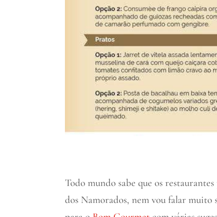
Todo mundo sabe que os restaurantes
dos Namorados, nem vou falar muito s
para o
Bom Gourmet
com várias sugest