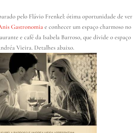
eparado pelo Flávio Frenkel: ótima oportunidade de ver
Anis Gastronomia
e conhecer um espaço charmoso no
taurante e café da Isabela Barroso, que divide o espaço
Andréa Vieira. Detalhes abaixo.