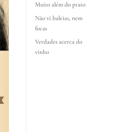
Muito além do prato
Não vi baleias, nem
focas
Verdades acerca do
vinho