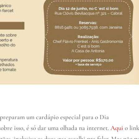
 preparam um cardápio especial para o Dia
obre isso, é só dar uma olhada na internet.
Aqui
o lin
ões, inclusive as duas que escolhi pra falar. Mas não p