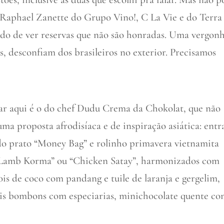
 Raphael Zanette do Grupo Vino!, C La Vie e do Terra
do de ver reservas que não são honradas. Uma vergon
s, desconfiam dos brasileiros no exterior. Precisamos
ar aqui é o do chef Dudu Crema da Chokolat, que não
uma proposta afrodisíaca e de inspiração asiática: entr
do prato “Money Bag” e rolinho primavera vietnamita
Lamb Korma” ou “Chicken Satay”, harmonizados com
ois de coco com pandang e tuile de laranja e gergelim,
is bombons com especiarias, minichocolate quente c