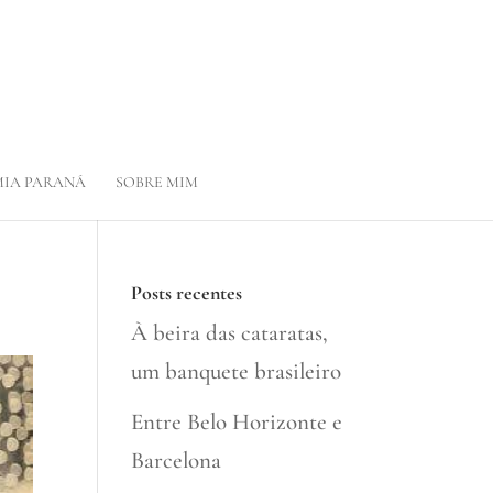
IA PARANÁ
SOBRE MIM
Posts recentes
À beira das cataratas,
um banquete brasileiro
Entre Belo Horizonte e
Barcelona