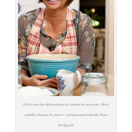
Ela foi uma das desbravadoras da cozinha do nosso país. Abriu
caminho. Inovou, fez nome e continua surpreendendo. (foto:
divulgação)