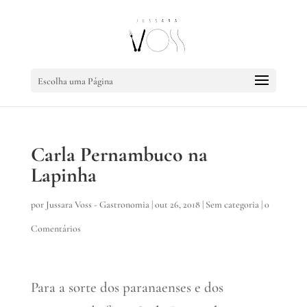
Escolha uma Página
Carla Pernambuco na
Lapinha
por
Jussara Voss - Gastronomia
|
out 26, 2018
|
Sem categoria
|
0
Comentários
Para a sorte dos paranaenses e dos