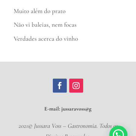
Muito além do prato
Não vi baleias, nem focas
Verdades acerca do vinho
E-mail:
jussarav
2021© Jussara Voss – Gastronomia. Todos os