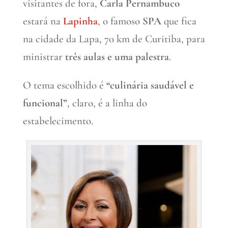
visitantes de fora,
Carla Pernambuco
estará na
Lapinha
, o famoso
SPA
que fica
na cidade da Lapa, 70 km de Curitiba, para
ministrar
três aulas e uma palestra
.
O tema escolhido é
“culinária saudável e
funcional”
, claro, é a linha do
estabelecimento.