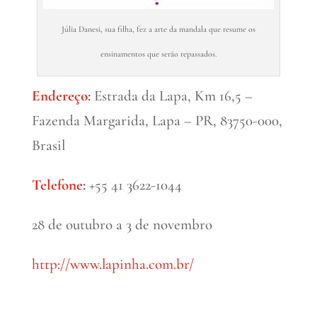
Júlia Danesi, sua filha, fez a arte da mandala que resume os
ensinamentos que serão repassados.
Endereço
:
Estrada da Lapa, Km 16,5 –
Fazenda Margarida, Lapa – PR, 83750-000,
Brasil
Telefone
:
+55 41 3622-1044
28 de outubro a 3 de novembro
http://www.lapinha.com.br/