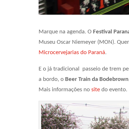
Marque na agenda. O
Festival Para
Museu Oscar Niemeyer (MON). Que
Microcervejarias do Paraná
.
E o já tradicional passeio de trem p
a bordo, o
Beer Train da Bodebrown
Mais informações no
site
do evento. 