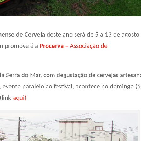
naense de Cerveja
deste ano será de 5 a 13 de agosto
m promove é a
Procerva
– Associação de
ela Serra do Mar, com degustação de cervejas artesan
, evento paralelo ao festival, acontece no domingo (6
(link
aqui)