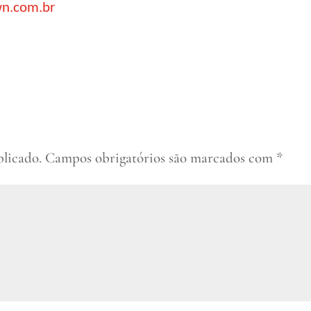
wn.com.br
blicado.
Campos obrigatórios são marcados com
*