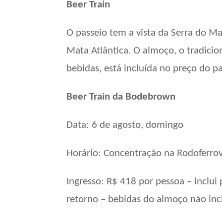
Beer Train
O passeio tem a vista da Serra do M
Mata Atlântica. O almoço, o tradicio
bebidas, está incluída no preço do p
Beer Train da Bodebrown
Data: 6 de agosto, domingo
Horário: Concentração na Rodoferrovi
Ingresso: R$ 418 por pessoa – inclui
retorno – bebidas do almoço não inc