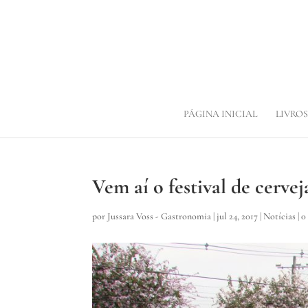
PÁGINA INICIAL
LIVROS
Vem aí o festival de cerve
por
Jussara Voss - Gastronomia
|
jul 24, 2017
|
Notícias
|
0