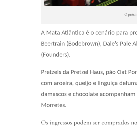
O próxim
A Mata Atlântica é o cenário para pr
Beertrain (Bodebrown), Dale’s Pale 
(Founders).
Pretzels da Pretzel Haus, pão Oat Po
com aroeira, queijo e linguiça defu
damascos e chocolate acompanham 
Morretes.
Os ingressos podem ser comprados no