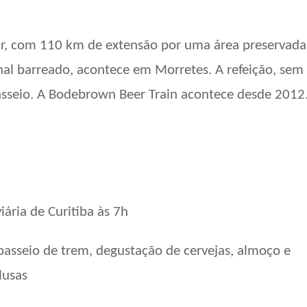
ar, com 110 km de extensão por uma área preservada
nal barreado, acontece em Morretes. A refeição, sem
asseio.
A Bodebrown Beer Train acontece desde 2012
ária de Curitiba às 7h
 passeio de trem, degustação de cervejas, almoço e
lusas