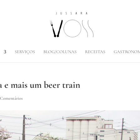
SERVIÇOS
BLOG/COLUNAS
RECEITAS
GASTRONOM
ja e mais um beer train
 Comentários