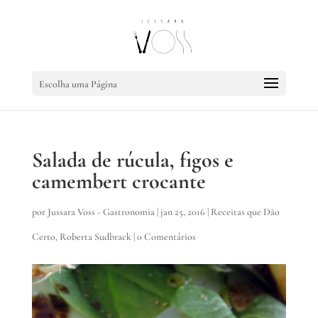
Escolha uma Página
Salada de rúcula, figos e
camembert crocante
por
Jussara Voss - Gastronomia
|
jan 25, 2016
|
Receitas que Dão
Certo
,
Roberta Sudbrack
|
0 Comentários