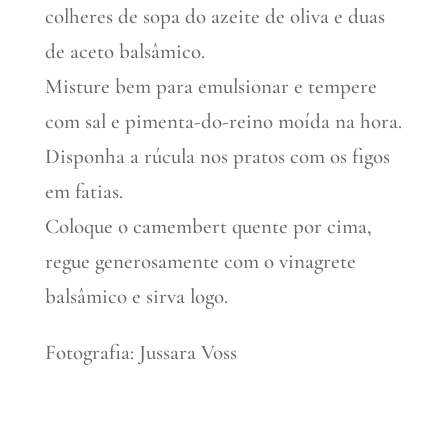
colheres de sopa do azeite de oliva e duas
de aceto balsâmico.
Misture bem para emulsionar e tempere
com sal e pimenta-do-reino moída na hora.
Disponha a rúcula nos pratos com os figos
em fatias.
Coloque o camembert quente por cima,
regue generosamente com o vinagrete
balsâmico e sirva logo.
Fotografia: Jussara Voss