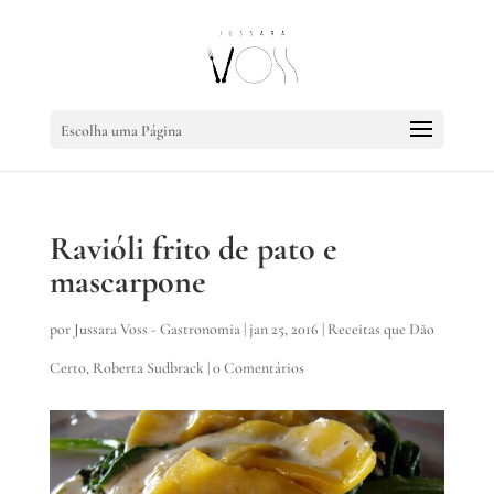
Escolha uma Página
Ravióli frito de pato e
mascarpone
por
Jussara Voss - Gastronomia
|
jan 25, 2016
|
Receitas que Dão
Certo
,
Roberta Sudbrack
|
0 Comentários