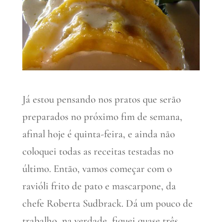
Já estou pensando nos pratos que serão
preparados no próximo fim de semana,
afinal hoje é quinta-feira, e ainda não
coloquei todas as receitas testadas no
último. Então, vamos começar com o
ravióli frito de pato e mascarpone, da
chefe Roberta Sudbrack. Dá um pouco de
trabalho, na verdade, fiquei quase três