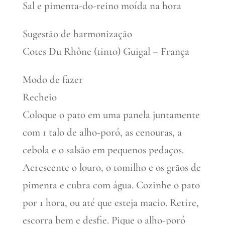
Sal e pimenta-do-reino moída na hora
Sugestão de harmonização
Cotes Du Rhône (tinto) Guigal – França
Modo de fazer
Recheio
Coloque o pato em uma panela juntamente
com 1 talo de alho-poró, as cenouras, a
cebola e o salsão em pequenos pedaços.
Acrescente o louro, o tomilho e os grãos de
pimenta e cubra com água. Cozinhe o pato
por 1 hora, ou até que esteja macio. Retire,
escorra bem e desfie. Pique o alho-poró