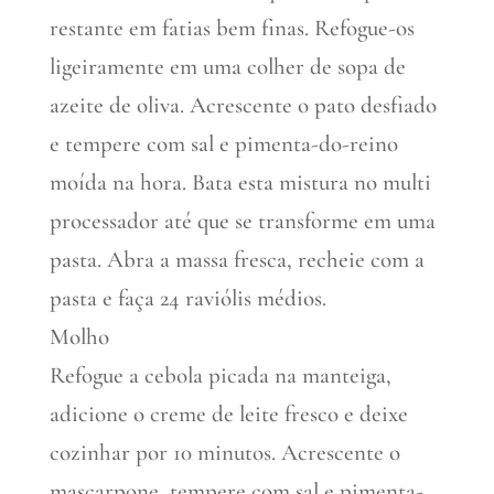
restante em fatias bem finas. Refogue-os
ligeiramente em uma colher de sopa de
azeite de oliva. Acrescente o pato desfiado
e tempere com sal e pimenta-do-reino
moída na hora. Bata esta mistura no multi
processador até que se transforme em uma
pasta. Abra a massa fresca, recheie com a
pasta e faça 24 raviólis médios.
Molho
Refogue a cebola picada na manteiga,
adicione o creme de leite fresco e deixe
cozinhar por 10 minutos. Acrescente o
mascarpone, tempere com sal e pimenta-