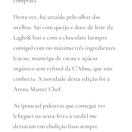
compras).
Desta vez, fui atraída pelo olhar das
ovelhas. Saí com queijo e doce de leite da
Laghi&Tosi e com o chocolate (sempre
comigo) com no máximo três ingredientes
(cacau, manteiga de cacau e açúcar
orgânico sem refino) da C’Alma, que não
conhecia. A novidade desta edição foi a
Arena Master Chef.
As (poucas) palestras que consegui ver
(cheguei na sexta-feira à tarde) me
deixaram em ebulição (isso sempre