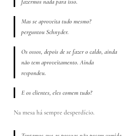
fazermos nada para isso.
Mas se aproveita tudo mesmo?
perguntou Schnyder.
Os ossos, depois de se fazer o caldo, ainda
não tem aproveitamento. Ainda
respondeu.
E os clientes, eles comem tudo?
Na mesa há sempre desperdício.
Tentamos que as pessoas não peçam comida