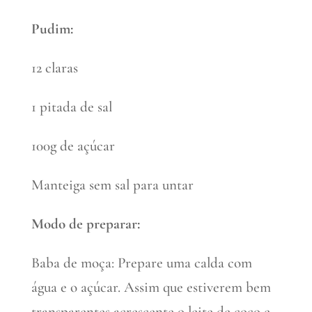
Pudim:
12 claras
1 pitada de sal
100g de açúcar
Manteiga sem sal para untar
Modo de preparar:
Baba de moça: Prepare uma calda com
água e o açúcar. Assim que estiverem bem
transparentes acrescente o leite de coco e