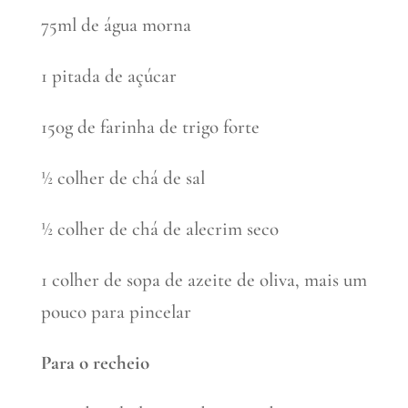
75ml de água morna
1 pitada de açúcar
150g de farinha de trigo forte
½ colher de chá de sal
½ colher de chá de alecrim seco
1 colher de sopa de azeite de oliva, mais um
pouco para pincelar
Para o recheio