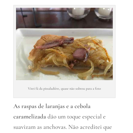
Virei fã da pissaladière, quase não sobrou para a foto
As raspas de laranjas e a cebola
caramelizada
dão um toque especial e
suavizam as anchovas. Não acreditei que