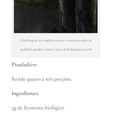
A Del Borgo já vai completar um ano e é mais uma opção de
qualidade quando o assunto é pizza de fermentação natural
Pissaladière
Rende quatro a seis porções.
Ingredientes
5g de fermento biológico