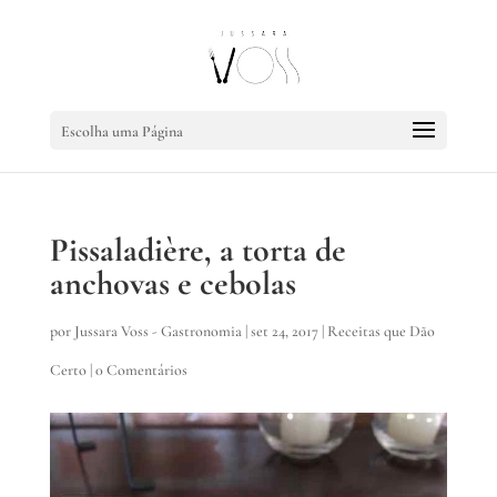
Escolha uma Página
Pissaladière, a torta de
anchovas e cebolas
por
Jussara Voss - Gastronomia
|
set 24, 2017
|
Receitas que Dão
Certo
|
0 Comentários