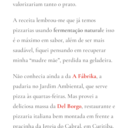
valorizariam tanto o prato.
A receita lembrou-me que já temos
pizzarias usando
fermentação natural
e isso
é o máximo em sabor, além de ser mais
saudável, fiquei pensando em recuperar
minha “madre mãe”, perdida na geladeira.
Não conhecia ainda a da
A Fábrika
, a
padaria no Jardim Ambiental, que serve
pizza às quartas-feiras. Mas provei a
deliciosa massa da
Del Borgo
, restaurante e
pizzaria italiana bem montada em frente a
pracinha da Igreja do Cabral, em Curitiba.