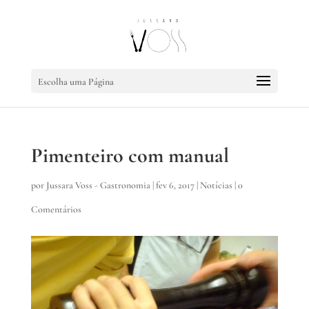
Escolha uma Página
Pimenteiro com manual
por
Jussara Voss - Gastronomia
|
fev 6, 2017
|
Notícias
|
0
Comentários