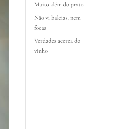
Muito além do prato
Não vi baleias, nem
focas
Verdades acerca do
vinho