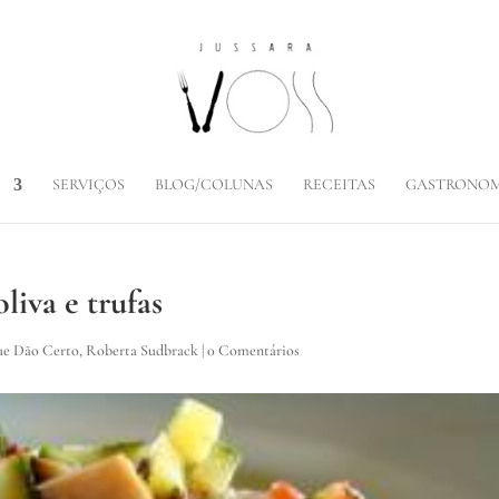
SERVIÇOS
BLOG/COLUNAS
RECEITAS
GASTRONOM
liva e trufas
ue Dão Certo
,
Roberta Sudbrack
|
0 Comentários