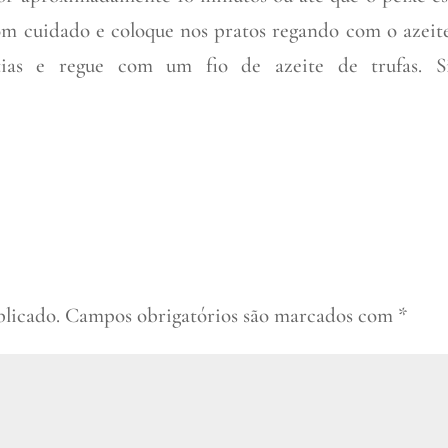
 com cuidado e coloque nos pratos regando com o azeit
atias e regue com um fio de azeite de trufas. S
blicado.
Campos obrigatórios são marcados com
*