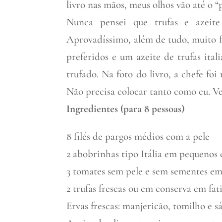
livro nas mãos, meus olhos vão até o “
Nunca pensei que trufas e azeit
Aprovadíssimo, além de tudo, muito fá
preferidos e um azeite de trufas ita
trufado. Na foto do livro, a chefe f
Não precisa colocar tanto como eu. Vej
Ingredientes (para 8 pessoas)
8 filés de pargos médios com a pele
2 abobrinhas tipo Itália em pequenos
3 tomates sem pele e sem sementes e
2 trufas frescas ou em conserva em fat
Ervas frescas: manjericão, tomilho e sá