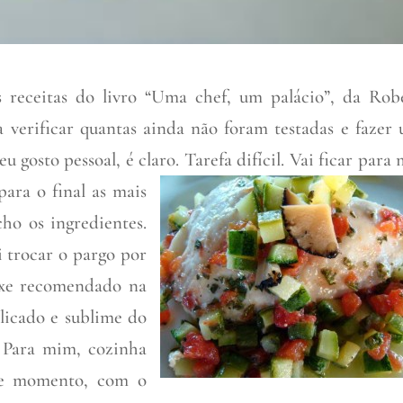
s receitas do livro “Uma chef, um palácio”, da Rob
 verificar quantas ainda não foram testadas e fazer
 gosto pessoal, é claro. Tarefa difícil. Vai ficar para 
para o final as mais
cho os ingredientes.
i trocar o pargo por
ixe recomendado na
elicado e sublime do
. Para mim, cozinha
sse momento, com o