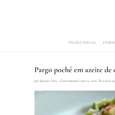
PÁGINA INICIAL
LIVROS
Pargo poché em azeite de o
por
Jussara Voss - Gastronomia
|
jan 25, 2016
|
Receitas q