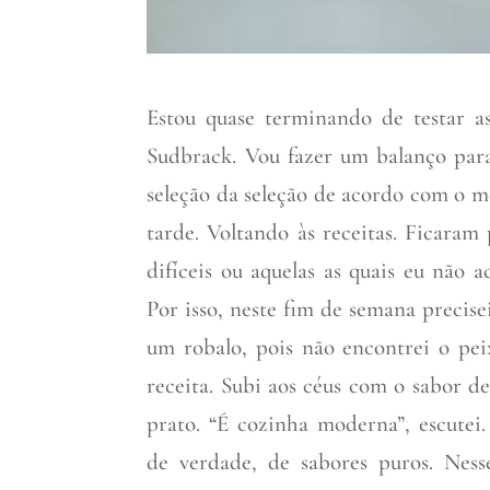
Estou quase terminando de testar a
Sudbrack. Vou fazer um balanço para
seleção da seleção de acordo com o meu
tarde.
Voltando às receitas. Ficaram 
difíceis ou aquelas as quais eu não a
Por isso, neste fim de semana precise
um robalo, pois não encontrei o pe
receita. Subi aos céus com o sabor d
prato. “É cozinha moderna”, escutei
de verdade, de sabores puros. Ne