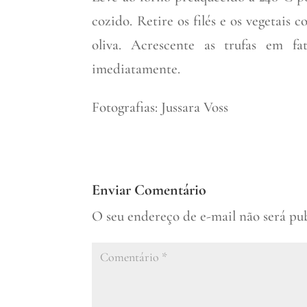
cozido. Retire os filés e os vegetais
oliva. Acrescente as trufas em f
imediatamente.
Fotografias: Jussara Voss
Enviar Comentário
O seu endereço de e-mail não será pu