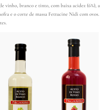
de vinho, branco e tinto, com baixa acidez (6%), a
ofra e o corte de massa Fettucine Nidi com ovos.
tes.