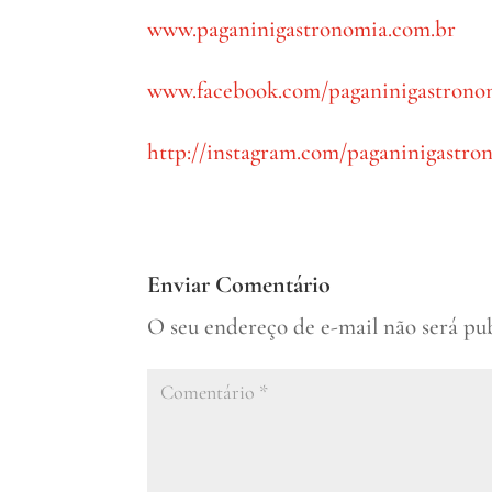
www.paganinigastronomia.com.br
www.facebook.com/paganinigastrono
http://instagram.com/paganinigastro
Enviar Comentário
O seu endereço de e-mail não será pu