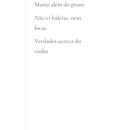
Muito além do prato
Não vi baleias, nem
focas
Verdades acerca do
vinho