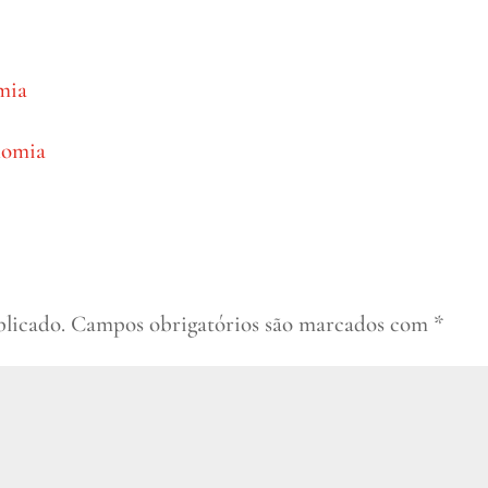
mia
nomia
blicado.
Campos obrigatórios são marcados com
*