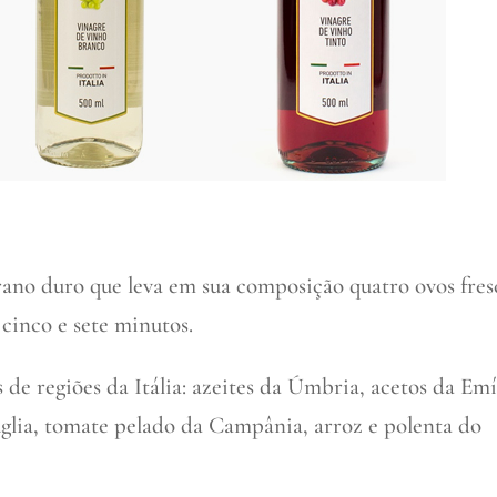
ano duro que leva em sua composição quatro ovos fres
 cinco e sete minutos.
de regiões da Itália: azeites da Úmbria, acetos da Emí
lia, tomate pelado da Campânia, arroz e polenta do