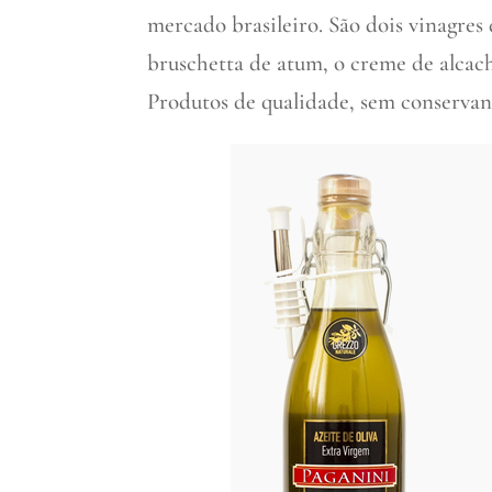
mercado brasileiro. São dois vinagres 
bruschetta de atum, o creme de alcach
Produtos de qualidade, sem conservan