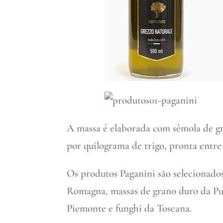
A massa é elaborada com sêmola de gr
por quilograma de trigo, pronta entre
Os produtos Paganini são selecionados 
Romagna, massas de grano duro da Pug
Piemonte e funghi da Toscana.