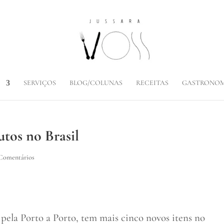
SERVIÇOS
BLOG/COLUNAS
RECEITAS
GASTRONOM
utos no Brasil
Comentários
pela Porto a Porto, tem mais cinco novos itens no