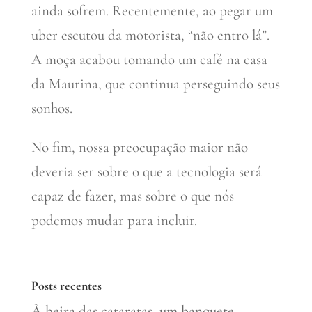
ainda sofrem. Recentemente, ao pegar um
uber escutou da motorista, “não entro lá”.
A moça acabou tomando um café na casa
da Maurina, que continua perseguindo seus
sonhos.
No fim, nossa preocupação maior não
deveria ser sobre o que a tecnologia será
capaz de fazer, mas sobre o que nós
podemos mudar para incluir.
Posts recentes
À beira das cataratas, um banquete