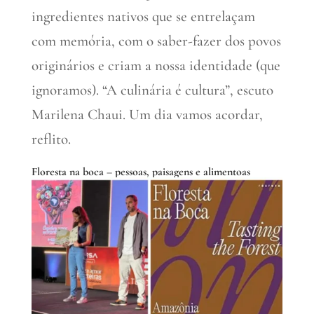
ingredientes nativos que se entrelaçam
com memória, com o saber-fazer dos povos
originários e criam a nossa identidade (que
ignoramos). “A culinária é cultura”, escuto
Marilena Chaui. Um dia vamos acordar,
reflito.
Floresta na boca – pessoas, paisagens e alimentoas