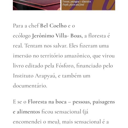
Para a chef
Bel Coelho
e o
ecólogo
Jerônimo Villa-
Boas,
a floresta é
real. Tentam nos salvar. Eles fizeram uma
imersão no território amazônico, que virou
livro editado pela Fósforo, financiado pelo
Instituto Arapyaú, e também um
documentário.
E se o
Floresta na boca – pessoas, paisagens
e alimentos
ficou sensacional (já
encomendei o meu), mais sensacional é a