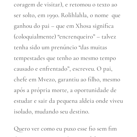
coragem de visitar), e retomou o texto ao
ser solto, em 1990. Rolihlahla, o nome que
ganhou do pai – que em Xhosa significa
(coloquialmente) “encrenqueiro” – talvez
tenha sido um prenúncio “das muitas
tempestades que tenho ao mesmo tempo
causado e enfrentado”, escreveu. O pai,
chefe em Mvezo, garantiu ao filho, mesmo
após a própria morte, a oportunidade de
estudar e sair da pequena aldeia onde viveu
isolado, mudando seu destino.
Quero ver como eu puxo esse fio sem fim