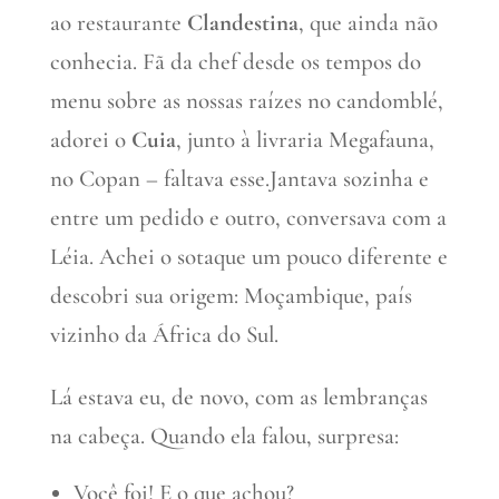
ao restaurante
Clandestina
, que ainda não
conhecia. Fã da chef desde os tempos do
menu sobre as nossas raízes no candomblé,
adorei o
Cuia
, junto à livraria Megafauna,
no Copan – faltava esse.Jantava sozinha e
entre um pedido e outro, conversava com a
Léia. Achei o sotaque um pouco diferente e
descobri sua origem: Moçambique, país
vizinho da África do Sul.
Lá estava eu, de novo, com as lembranças
na cabeça. Quando ela falou, surpresa:
Você foi! E o que achou?