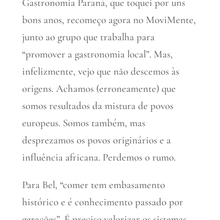
Gastronomia Paraná, que toquei por uns
bons anos, recomeço agora no MoviMente,
junto ao grupo que trabalha para
“promover a gastronomia local”. Mas,
infelizmente, vejo que não descemos às
origens. Achamos (erroneamente) que
somos resultados da mistura de povos
europeus. Somos também, mas
desprezamos os povos originários e a
influência africana. Perdemos o rumo.
Para Bel, “comer tem embasamento
histórico e é conhecimento passado por
gerações”. É preciso valorizar os sistemas