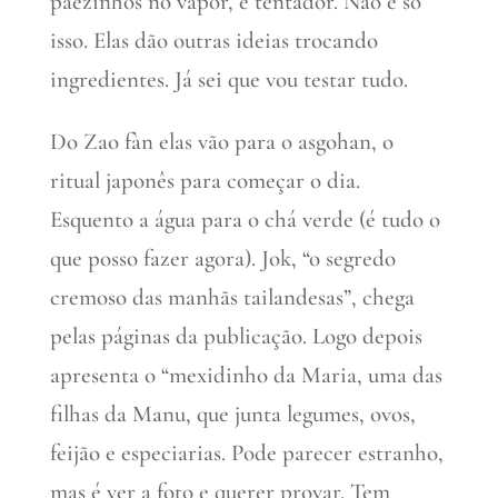
pãezinhos no vapor, é tentador. Não é só
isso. Elas dão outras ideias trocando
ingredientes. Já sei que vou testar tudo.
Do Zao fàn elas vão para o asgohan, o
ritual japonês para começar o dia.
Esquento a água para o chá verde (é tudo o
que posso fazer agora). Jok, “o segredo
cremoso das manhãs tailandesas”, chega
pelas páginas da publicação. Logo depois
apresenta o “mexidinho da Maria, uma das
filhas da Manu, que junta legumes, ovos,
feijão e especiarias. Pode parecer estranho,
mas é ver a foto e querer provar. Tem