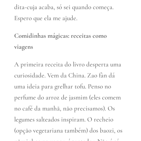
dita-cuja acaba, só sei quando começa.
Espero que ela me ajude.
Comidinhas mágicas: receitas como
viagens
A primeira receita do livro desperta uma
curiosidade. Vem da China. Zao fàn dá
uma ideia para grelhar tofu. Penso no
perfume do arroz de jasmim (eles comem
no café da manhã, não precisamos). Os
legumes salteados inspiram. O recheio
(opção vegetariana também) dos baozi, os