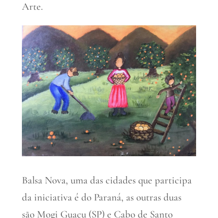
Arte.
Balsa Nova, uma das cidades que participa
da iniciativa é do Paraná, as outras duas
são Mogi Guaçu (SP) e Cabo de Santo