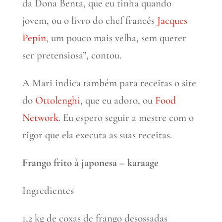
da Dona Benta, que eu tinha quando
jovem, ou o livro do chef francês
Jacques
Pepin
, um pouco mais velha, sem querer
ser pretensiosa”, contou.
A Mari indica também para receitas o site
do
Ottolenghi
, que eu adoro, ou
Food
Network
. Eu espero seguir a mestre com o
rigor que ela executa as suas receitas.
Frango frito à japonesa – karaage
Ingredientes
1,2 kg de coxas de frango desossadas