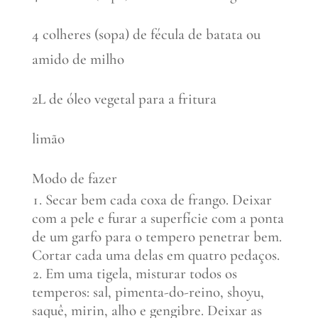
4 colheres (sopa) de fécula de batata ou
amido de milho
2L de óleo vegetal para a fritura
limão
Modo de fazer
Secar bem cada coxa de frango. Deixar
com a pele e furar a superfície com a ponta
de um garfo para o tempero penetrar bem.
Cortar cada uma delas em quatro pedaços.
Em uma tigela, misturar todos os
temperos: sal, pimenta-do-reino, shoyu,
saquê, mirin, alho e gengibre. Deixar as