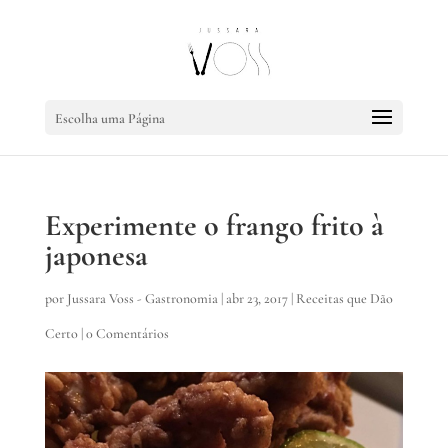
Escolha uma Página
Experimente o frango frito à
japonesa
por
Jussara Voss - Gastronomia
|
abr 23, 2017
|
Receitas que Dão
Certo
|
0 Comentários