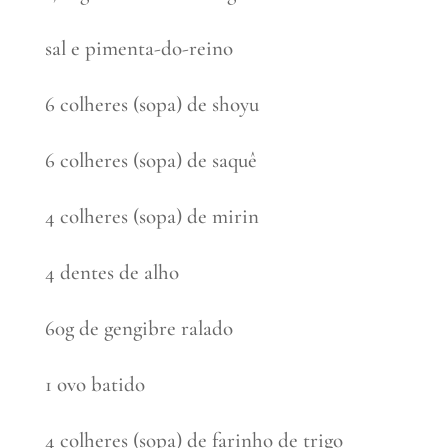
sal e pimenta-do-reino
6 colheres (sopa) de shoyu
6 colheres (sopa) de saquê
4 colheres (sopa) de mirin
4 dentes de alho
60g de gengibre ralado
1 ovo batido
4 colheres (sopa) de farinho de trigo