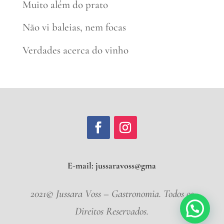
Muito além do prato
Não vi baleias, nem focas
Verdades acerca do vinho
E-mail:
jussaravos
2021© Jussara Voss – Gastronomia. Todos os
Direitos Reservados.