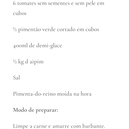
6 tomates sem sementes e sem pele em
cubos
½ pimentão verde cortado em cubos
400ml de demi-glace
½ kg d aipim
Sal
Pimenta-do-reino moída na hora
Modo de preparar:
Limpe a carne e amarre com barbante.