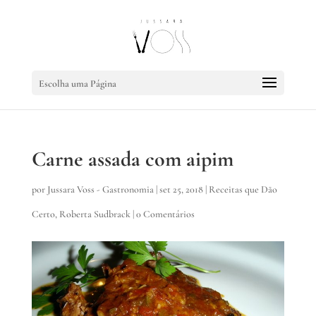
Escolha uma Página
Carne assada com aipim
por
Jussara Voss - Gastronomia
|
set 25, 2018
|
Receitas que Dão
Certo
,
Roberta Sudbrack
|
0 Comentários