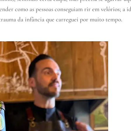
ender como as pessoas conseguiam rir em velórios; a i
trauma da infância que carreguei por muito tempo.