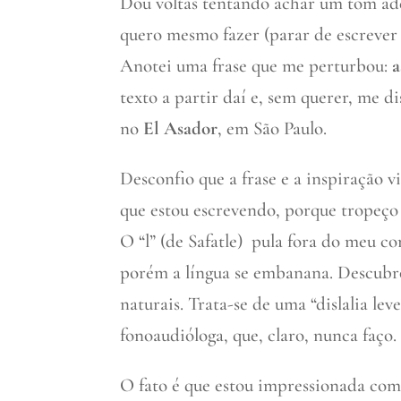
Dou voltas tentando achar um tom ade
quero mesmo fazer (parar de escrever s
Anotei uma frase que me perturbou:
a
texto a partir daí e, sem querer, me 
no
El Asador
, em São Paulo.
Desconfio que a frase e a inspiração
que estou escrevendo, porque tropeço 
O “l” (de Safatle) pula fora do meu co
porém a língua se embanana. Descubr
naturais. Trata-se de uma “dislalia lev
fonoaudióloga, que, claro, nunca faço.
O fato é que estou impressionada com S