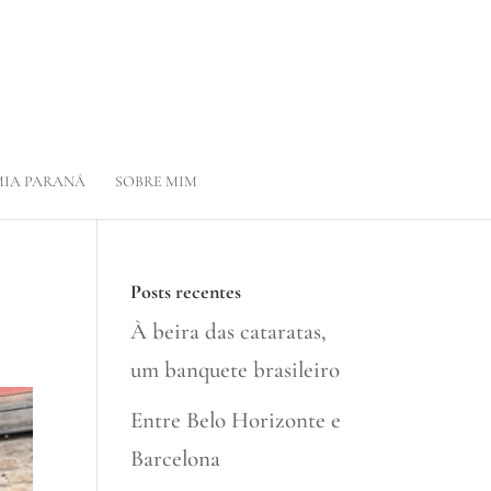
IA PARANÁ
SOBRE MIM
Posts recentes
À beira das cataratas,
um banquete brasileiro
Entre Belo Horizonte e
Barcelona