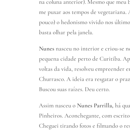
na coluna anterior). Mesmo que meu 
me puxar aos tempos de vegetariana. 
pouco) o hedonismo vivido nos últimos
basta olhar pela janela.
Nunes
nasceu no interior e criou-se 
pequena cidade perto de Curitiba. Apr
voltas da vida, resolveu empreender e
Churrasco. A ideia era resgatar o pra
Buscou suas raízes. Deu certo.
Assim nasceu o
Nunes Parrilla,
há qu
Pinheiros. Aconchegante, com escritos
Cheguei tirando fotos e filmando o r