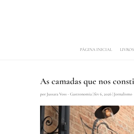
PÁGINA INICIAL
LIVROS
As camadas que nos const
por
Jussara Voss - Gastronomia
|
fev 6, 2026
|
Jornalismo