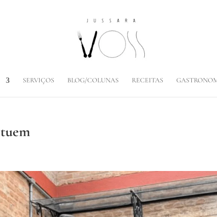
SERVIÇOS
BLOG/COLUNAS
RECEITAS
GASTRONOM
ituem