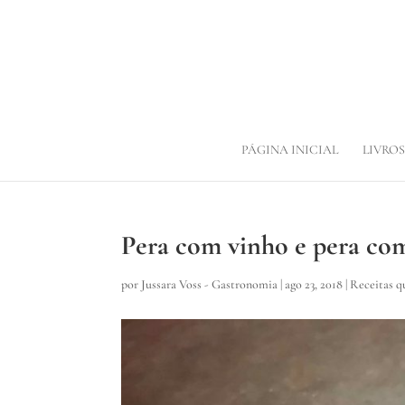
PÁGINA INICIAL
LIVROS
Pera com vinho e pera co
por
Jussara Voss - Gastronomia
|
ago 23, 2018
|
Receitas q