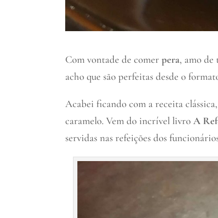
Com vontade de comer
pera
, amo de 
acho que são perfeitas desde o format
Acabei ficando com a receita clássica
caramelo. Vem do incrível livro
A Ref
servidas nas refeições dos funcionári