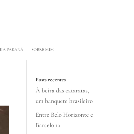
IA PARANÁ
SOBRE MIM
Posts recentes
À beira das cataratas,
um banquete brasileiro
Entre Belo Horizonte e
Barcelona