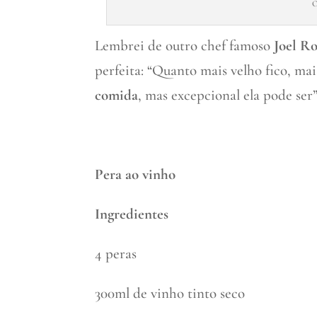
O
Lembrei de outro chef famoso
Joel R
perfeita: “Quanto mais velho fico, ma
comida
, mas excepcional ela pode ser”
Pera ao vinho
Ingredientes
4 peras
300ml de vinho tinto seco