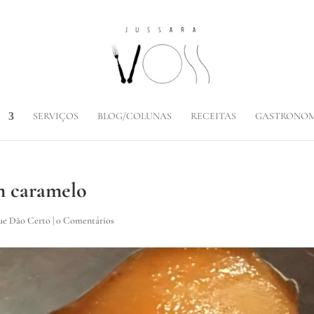
SERVIÇOS
BLOG/COLUNAS
RECEITAS
GASTRONOM
m caramelo
ue Dão Certo
|
0 Comentários