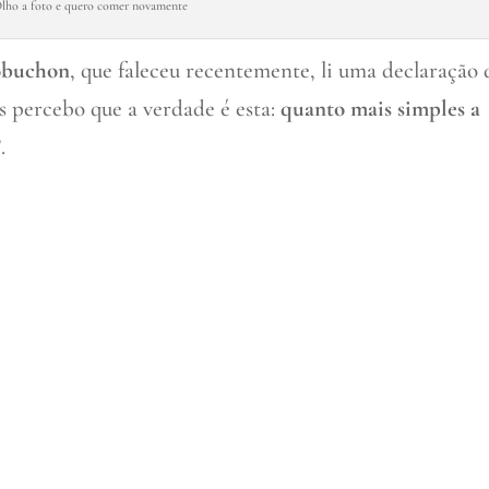
lho a foto e quero comer novamente
obuchon
, que faleceu recentemente, li uma declaração 
is percebo que a verdade é esta:
quanto mais simples a
.