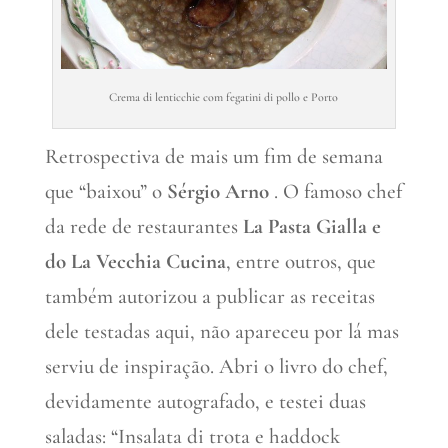
Crema di lenticchie com fegatini di pollo e Porto
Retrospectiva de mais um fim de semana
que “baixou” o
Sérgio Arno
. O famoso chef
da rede de restaurantes
La Pasta Gialla e
do La Vecchia Cucina
, entre outros, que
também autorizou a publicar as receitas
dele testadas aqui, não apareceu por lá mas
serviu de inspiração. Abri o livro do chef,
devidamente autografado, e testei duas
saladas: “Insalata di trota e haddock