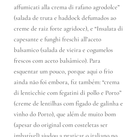
affumicati alla crema di rafano agrodolce”
(salada de truta e haddock defumados ao
creme de raiz forte agridoce), e “Insalata di
capesante e funghi freschi all’aceto
balsamico (salada de vieira e cogumelos
frescos com aceto balsâmico). Para
esquentar um pouco, porque aqui o frio
ainda não foi embora, fiz também: “crema
di lenticchie com fegatini di pollo e Porto”
(creme de lentilhas com fígado de galinha e
vinho do Porto), que além de muito bom
(apesar do original com costeletas ser
imbatível) ajudou a praticar o italiano no