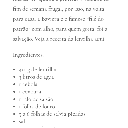
fim de semana frugal, por isso, na volta
para casa, a Baviera e o famoso “filé do
patrão” com alho, para quem gosta, foi a
salvação. Veja a receita da lentilha aqui.
Ingredientes:
400g de lentilha
3 litros de água
1 cebola
1 cenoura
1 talo de salsão
1 folha de louro
5 a 6 folhas de sálvia picadas
sal