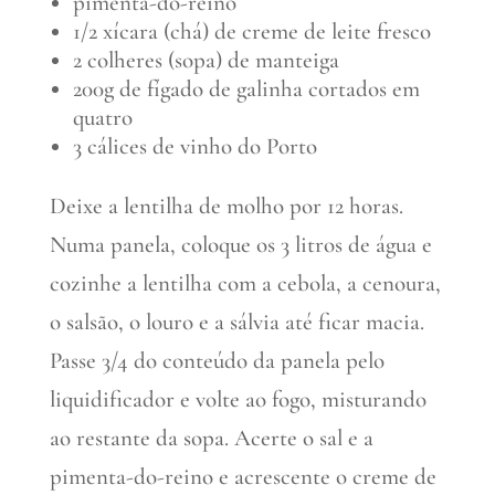
pimenta-do-reino
1/2 xícara (chá) de creme de leite fresco
2 colheres (sopa) de manteiga
200g de fígado de galinha cortados em
quatro
3 cálices de vinho do Porto
Deixe a lentilha de molho por 12 horas.
Numa panela, coloque os 3 litros de água e
cozinhe a lentilha com a cebola, a cenoura,
o salsão, o louro e a sálvia até ficar macia.
Passe 3/4 do conteúdo da panela pelo
liquidificador e volte ao fogo, misturando
ao restante da sopa. Acerte o sal e a
pimenta-do-reino e acrescente o creme de