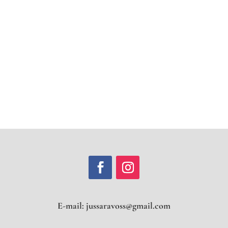
E-mail:
jussaravoss@gmail.co